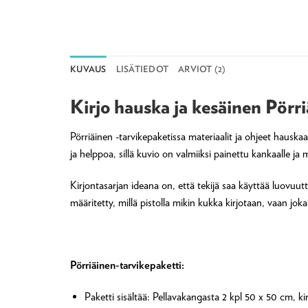
KUVAUS
LISÄTIEDOT
ARVIOT (2)
Kirjo hauska ja kesäinen Pörr
Pörriäinen -tarvikepaketissa materiaalit ja ohjeet hauska
ja helppoa, sillä kuvio on valmiiksi painettu kankaalle ja 
Kirjontasarjan ideana on, että tekijä saa käyttää luovuuttaa
määritetty, millä pistolla mikin kukka kirjotaan, vaan jok
Pörriäinen-tarvikepaketti:
Paketti sisältää: Pellavakangasta 2 kpl 50 x 50 cm, ki