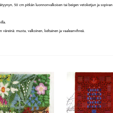
isätyynyn, 50 cm pitkän luonnonvalkoisen tai beigen vetoketjun ja sopivan
lla.
n väreinä: musta, valkoinen, keltainen ja vaaleanvihreä.