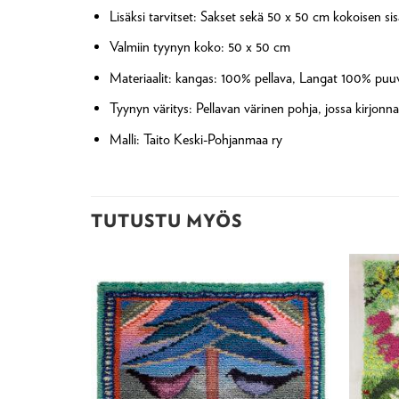
Lisäksi tarvitset: Sakset sekä 50 x 50 cm kokoisen s
Valmiin tyynyn koko: 50 x 50 cm
Materiaalit: kangas: 100% pellava, Langat 100% puuvi
Tyynyn väritys: Pellavan värinen pohja, jossa kirjonna
Malli: Taito Keski-Pohjanmaa ry
TUTUSTU MYÖS