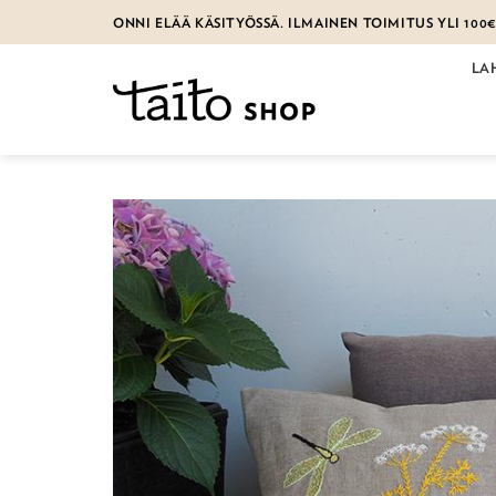
Skip
ONNI ELÄÄ KÄSITYÖSSÄ. ILMAINEN TOIMITUS YLI 100
to
content
LA