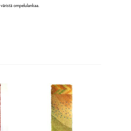
 väristä ompelulankaa.