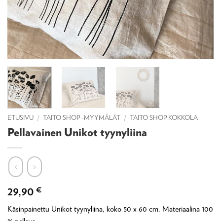
ETUSIVU
/
TAITO SHOP -MYYMÄLÄT
/
TAITO SHOP KOKKOLA
Pellavainen Unikot tyynyliina
29,90
€
Käsinpainettu Unikot tyynyliina, koko 50 x 60 cm. Materiaalina 100