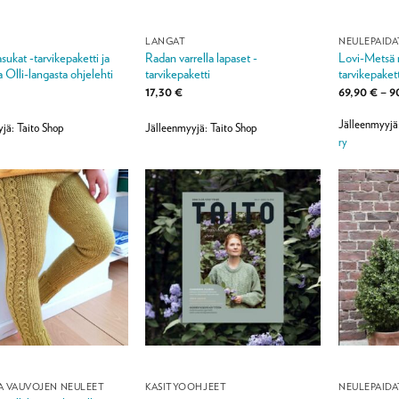
LANGAT
NEULEPAIDA
asukat -tarvikepaketti ja
Radan varrella lapaset -
Lovi-Metsä 
a Olli-langasta ohjelehti
tarvikepaketti
tarvikepakett
17,30
€
69,90
€
–
9
Jälleenmyyjä
jä: Taito Shop
Jälleenmyyjä: Taito Shop
ry
A VAUVOJEN NEULEET
KÄSITYÖOHJEET
NEULEPAIDA