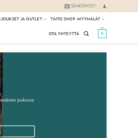
SÄHKÖPOSTI
RJOUKSET JA OUTLET
TAITO SHOP -MYYMÄLÄT
0
OTA YHTEYTTÄ
mmäisten joukossa