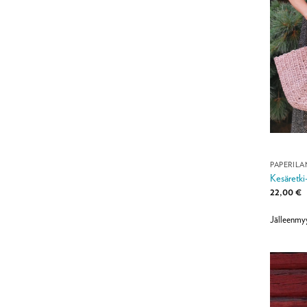
PAPERIL
Kesäretki
22,00
€
Jälleenmy