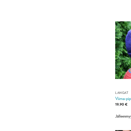
LANGAT
Viima-pip
19,90
€
Jälleenmy