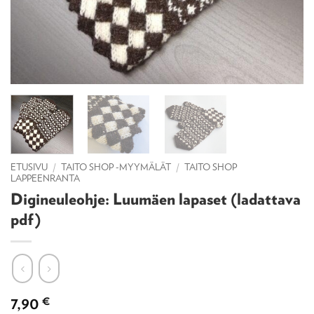
ETUSIVU
/
TAITO SHOP -MYYMÄLÄT
/
TAITO SHOP
LAPPEENRANTA
Digineuleohje: Luumäen lapaset (ladattava
pdf)
7,90
€