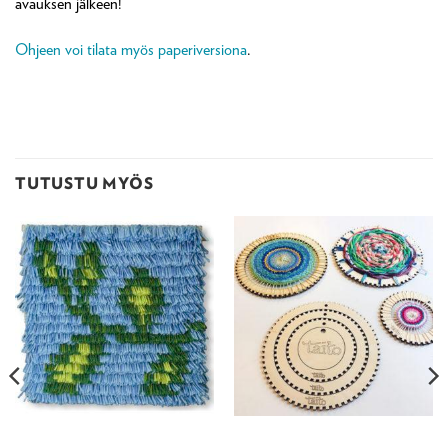
avauksen jälkeen!
Ohjeen voi tilata myös paperiversiona
.
TUTUSTU MYÖS