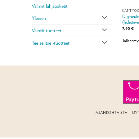
Valmiit lahjapaketit
KÄSITYÖ
Digineule
Yleinen
(ladattava
7,90
€
Valmiit tuotteet
Jälleenmy
Tee se itse -tuotteet
AJANKOHTAISTA
MY