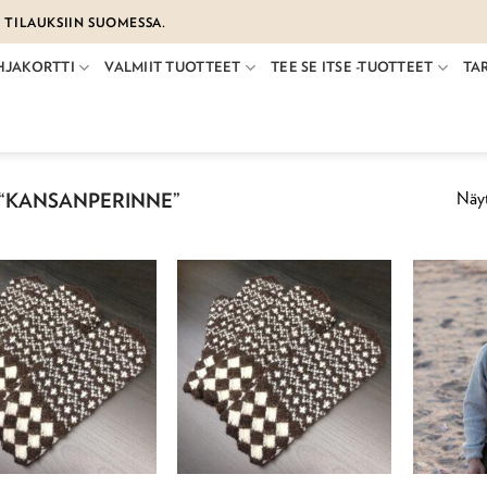
€ TILAUKSIIN SUOMESSA.
HJAKORTTI
VALMIIT TUOTTEET
TEE SE ITSE -TUOTTEET
TA
Näyt
“KANSANPERINNE”