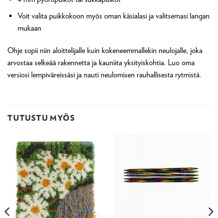
Voit valita puikkokoon myös oman käsialasi ja valitsemasi langan
mukaan
Ohje sopii niin aloittelijalle kuin kokeneemmallekin neulojalle, joka
arvostaa selkeää rakennetta ja kauniita yksityiskohtia. Luo oma
versiosi lempiväreissäsi ja nauti neulomisen rauhallisesta rytmistä.
TUTUSTU MYÖS