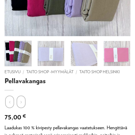
ETUSIVU
/
TAITO SHOP -MYYMÄLÄT
/
TAITO SHOP HELSINKI
Pellavakangas
75,00
€
Laadukas 100 % kivipesty pellavakangas vaatetukseen. Hengittävä