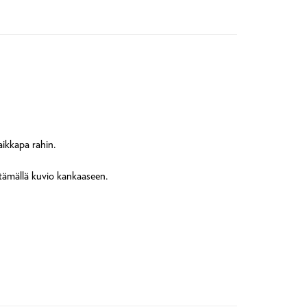
aikkapa rahin.
entämällä kuvio kankaaseen.