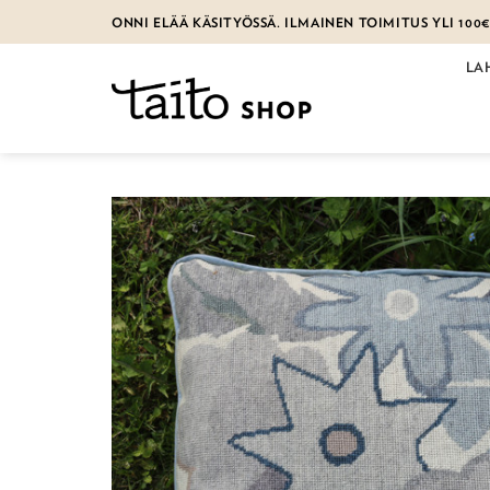
Skip
ONNI ELÄÄ KÄSITYÖSSÄ. ILMAINEN TOIMITUS YLI 100
to
content
LA