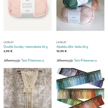
LANGAT
LANGAT
Double Sunday -merinolanka 50 g
Alpakka silke -lanka 50 g
6,90
€
10,90
€
Jälleenmyyjä:
Taito Pirkanmaa ry
Jälleenmyyjä:
Taito Pirkanmaa ry