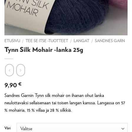
ETUSIVU
/
TEE SE ITSE -TUOTTEET
/
LANGAT
/
SANDNES GARN
Tynn Silk Mohair -lanka 25g
9,90
€
Sandnes Garnin Tynn silk mohair on ihanan ohut lanka
neulottavaksi sellaisenaan tai toisen langan kanssa. Langassa on 57
% mohairia, 15 % villaa ja 28 % silkkiä.
Väri