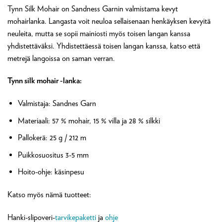
Tynn Silk Mohair on Sandness Garnin valmistama kevyt
mohairlanka. Langasta voit neuloa sellaisenaan henkäyksen kevyitä
neuleita, mutta se sopii mainiosti myös toisen langan kanssa
yhdistettäväksi. Yhdistettäessä toisen langan kanssa, katso että
metrejä langoissa on saman verran.
Tynn silk mohair -lanka:
Valmistaja: Sandnes Garn
Materiaali: 57 % mohair, 15 % villa ja 28 % silkki
Pallokerä: 25 g / 212 m
Puikkosuositus 3-5 mm
Hoito-ohje: käsinpesu
Katso myös nämä tuotteet:
Hanki-slipoveri-
tarvikepaketti
ja
ohje