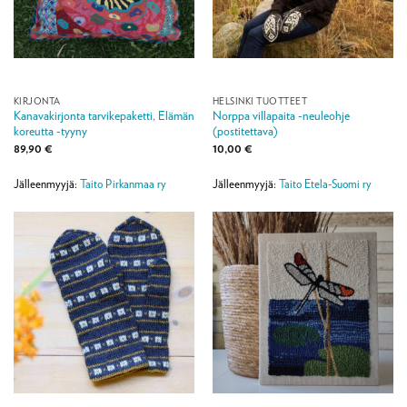
KIRJONTA
HELSINKI TUOTTEET
Kanavakirjonta tarvikepaketti, Elämän
Norppa villapaita -neuleohje
koreutta -tyyny
(postitettava)
89,90
€
10,00
€
Jälleenmyyjä:
Taito Pirkanmaa ry
Jälleenmyyjä:
Taito Etela-Suomi ry