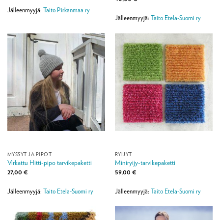
Jälleenmyyjä:
Taito Pirkanmaa ry
Jälleenmyyjä:
Taito Etela-Suomi ry
MYSSYT JA PIPOT
RYIJYT
Virkattu Hitti-pipo tarvikepaketti
Miniryijy-tarvikepaketti
27,00
€
59,00
€
Jälleenmyyjä:
Taito Etela-Suomi ry
Jälleenmyyjä:
Taito Etela-Suomi ry