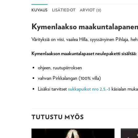
KUVAUS
LISÄTIEDOT
ARVIOT (0)
Kymenlaakso maakuntalapanen 
Värityksiä on viisi, vaalea Hilla, syyssävyinen Pihlaj
Kymenlaakson maakuntalapaset neulepaketti sisältää:
ohjeen, ruutupiirroksen
vahvan Pirkkalangan (100% villa)
Lisäksi tarvitset
sukkapuikot nro 2,5,-3
käsialan muka
TUTUSTU MYÖS