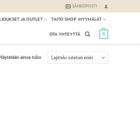
SÄHKÖPOSTI
RJOUKSET JA OUTLET
TAITO SHOP -MYYMÄLÄT
0
OTA YHTEYTTÄ
Näytetään ainoa tulos