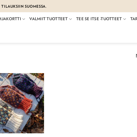
€ TILAUKSIIN SUOMESSA.
HJAKORTTI
VALMIIT TUOTTEET
TEE SE ITSE -TUOTTEET
TA