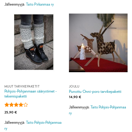
/ 5
Jälleenmyyjä:
Taito Pirkanmaa ry
MUUT TARVIKEPAKETIT
JOULU
Pohjois-Pohjanmaan säärystimet -
Punottu Onni-poro tarvikepaketti
tekemispaketti
14,90
€
Jälleenmyyjä:
Taito Pohjois-Pohjanmaa
Arvostelu
25,90
€
ry
tuotteesta:
4
/ 5
Jälleenmyyjä:
Taito Pohjois-Pohjanmaa
ry