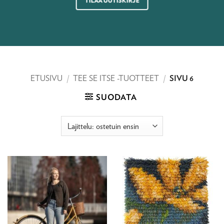
TILAA UUTISKIRJE
ETUSIVU
/
TEE SE ITSE -TUOTTEET
/
SIVU 6
SUODATA