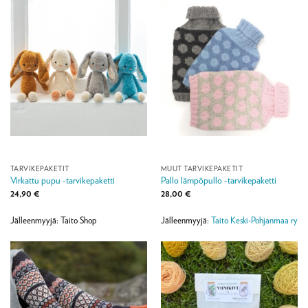
TARVIKEPAKETIT
MUUT TARVIKEPAKETIT
Virkattu pupu -tarvikepaketti
Pallo lämpöpullo -tarvikepaketti
24,90
€
28,00
€
Jälleenmyyjä: Taito Shop
Jälleenmyyjä:
Taito Keski-Pohjanmaa ry