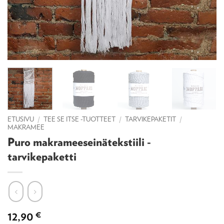
ETUSIVU
/
TEE SE ITSE -TUOTTEET
/
TARVIKEPAKETIT
/
MAKRAMEE
Puro makrameeseinätekstiili -
tarvikepaketti
12,90
€