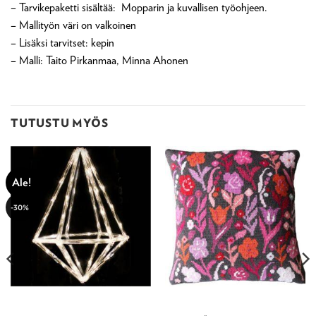
– Tarvikepaketti sisältää: Mopparin ja kuvallisen työohjeen.
– Mallityön väri on valkoinen
– Lisäksi tarvitset: kepin
– Malli: Taito Pirkanmaa, Minna Ahonen
TUTUSTU MYÖS
Ale!
-30%