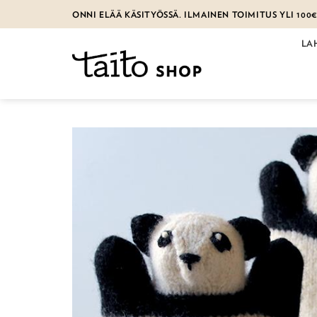
Skip
ONNI ELÄÄ KÄSITYÖSSÄ. ILMAINEN TOIMITUS YLI 100
to
content
LA