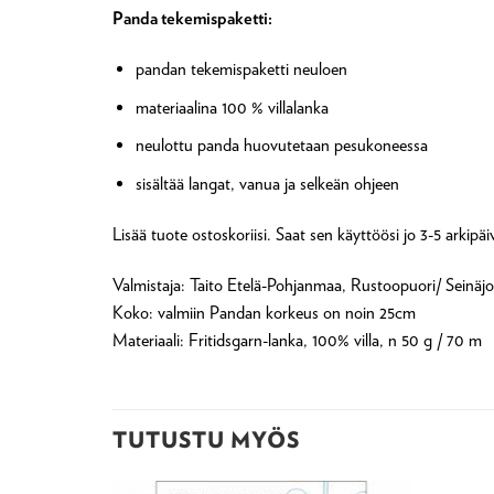
Panda tekemispaketti:
pandan tekemispaketti neuloen
materiaalina 100 % villalanka
neulottu panda huovutetaan pesukoneessa
sisältää langat, vanua ja selkeän ohjeen
Lisää tuote ostoskoriisi. Saat sen käyttöösi jo 3-5 arkipäi
Valmistaja: Taito Etelä-Pohjanmaa, Rustoopuori/ Seinäjo
Koko: valmiin Pandan korkeus on noin 25cm
Materiaali: Fritidsgarn-lanka, 100% villa, n 50 g / 70 m
TUTUSTU MYÖS