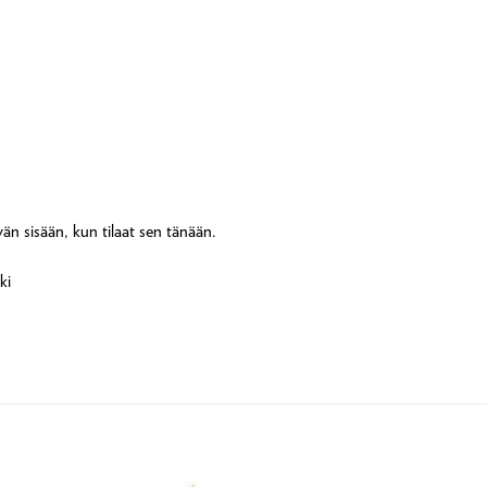
vän sisään, kun tilaat sen tänään.
ki