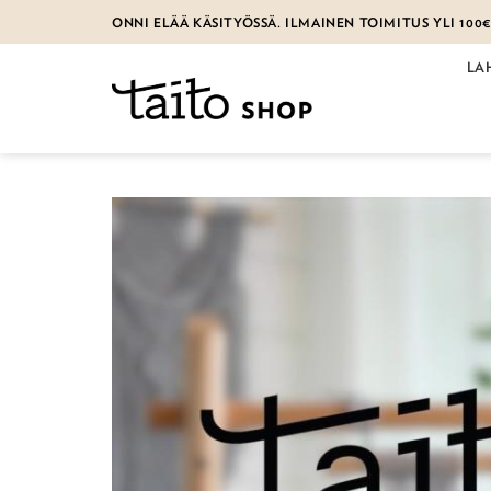
Skip
ONNI ELÄÄ KÄSITYÖSSÄ. ILMAINEN TOIMITUS YLI 100
to
content
LA