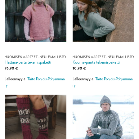
HUOMISEN AARTEET -NEULEMALLISTO
HUOMISEN AARTEET -NEULEMALLISTO
Hattara-paita tekemispaketti
Kooma-panta tekemispaketti
76,90
€
10,90
€
Jälleenmyyjä:
Taito Pohjois-Pohjanmaa
Jälleenmyyjä:
Taito Pohjois-Pohjanmaa
ry
ry