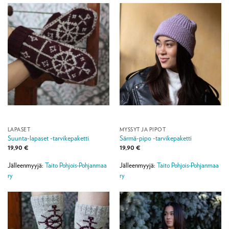
LAPASET
MYSSYT JA PIPOT
Suunta-lapaset -tarvikepaketti
Särmä-pipo -tarvikepaketti
19,90
€
19,90
€
Jälleenmyyjä:
Taito Pohjois-Pohjanmaa
Jälleenmyyjä:
Taito Pohjois-Pohjanmaa
ry
ry