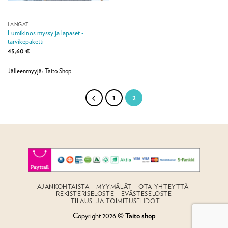
LANGAT
Lumikinos myssy ja lapaset -
tarvikepaketti
45,60
€
Jälleenmyyjä: Taito Shop
1
2
AJANKOHTAISTA
MYYMÄLÄT
OTA YHTEYTTÄ
REKISTERISELOSTE
EVÄSTESELOSTE
TILAUS- JA TOIMITUSEHDOT
Copyright 2026 ©
Taito shop