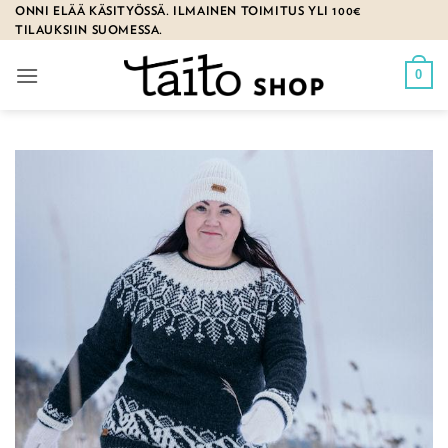
Skip
ONNI ELÄÄ KÄSITYÖSSÄ. ILMAINEN TOIMITUS YLI 100€
TILAUKSIIN SUOMESSA.
to
content
0