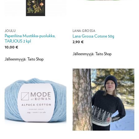
JOULU
LANA GROSSA
Paperiliina Mustikka-puolukka,
Lana Grossa Cotone 50g
TARJOUS 2 kpl
2,90
€
10,00
€
Jälleenmyyjä: Taito Shop
Jälleenmyyjä: Taito Shop