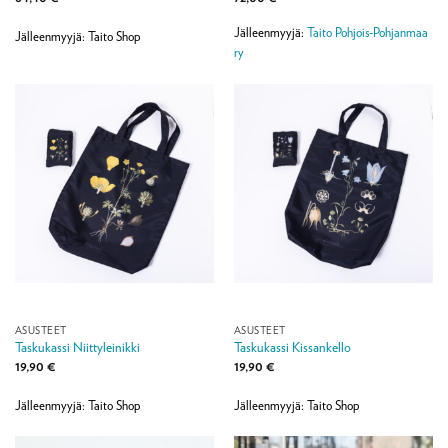
Jälleenmyyjä:
Taito Pohjois-Pohjanmaa
Jälleenmyyjä: Taito Shop
ry
ASUSTEET
ASUSTEET
Taskukassi Niittyleinikki
Taskukassi Kissankello
19,90
€
19,90
€
Jälleenmyyjä: Taito Shop
Jälleenmyyjä: Taito Shop