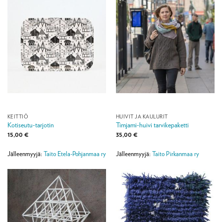
KEITTIÖ
HUIVIT JA KAULURIT
Kotiseutu-tarjotin
Timjami-huivi tarvikepaketti
15,00
€
35,00
€
Jälleenmyyjä:
Taito Etela-Pohjanmaa ry
Jälleenmyyjä:
Taito Pirkanmaa ry