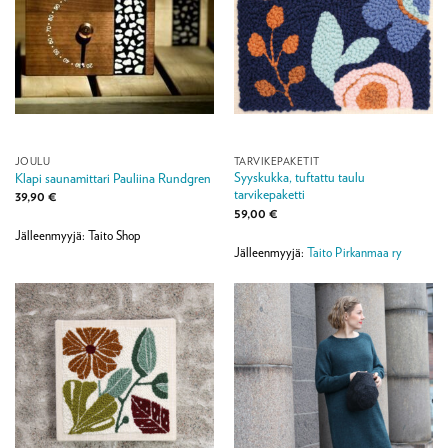
JOULU
TARVIKEPAKETIT
Syyskukka, tuftattu taulu
Klapi saunamittari Pauliina Rundgren
tarvikepaketti
39,90
€
59,00
€
Jälleenmyyjä: Taito Shop
Jälleenmyyjä:
Taito Pirkanmaa ry