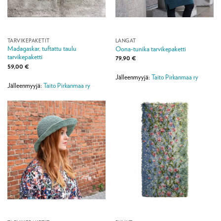
TARVIKEPAKETIT
LANGAT
Madagaskar, tuftattu taulu
Oona-tunika tarvikepaketti
tarvikepaketti
79,90
€
59,00
€
Jälleenmyyjä:
Taito Pirkanmaa ry
Jälleenmyyjä:
Taito Pirkanmaa ry