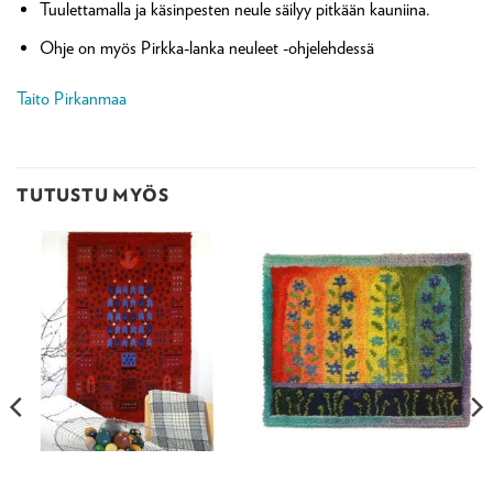
Tuulettamalla ja käsinpesten neule säilyy pitkään kauniina.
Ohje on myös Pirkka-lanka neuleet -ohjelehdessä
Taito Pirkanmaa
TUTUSTU MYÖS