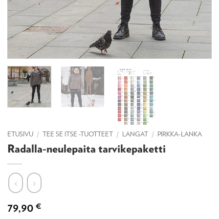
ETUSIVU
/
TEE SE ITSE -TUOTTEET
/
LANGAT
/
PIRKKA-LANKA
Radalla-neulepaita tarvikepaketti
79,90
€