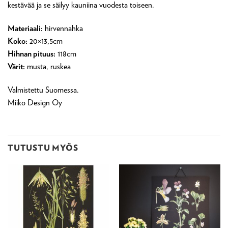
kestävää ja se säilyy kauniina vuodesta toiseen.
Materiaali:
hirvennahka
Koko:
20×13,5cm
Hihnan pituus:
118cm
Värit:
musta, ruskea
Valmistettu Suomessa.
Miiko Design Oy
TUTUSTU MYÖS