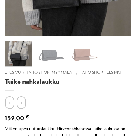
ETUSIVU
/
TAITO SHOP -MYYMÄLÄT
/
TAITO SHOP HELSINKI
Tuike nahkalaukku
159,00
€
Miikon upea uutuuslaukku! Hirvennahkaisessa Tuike laukussa on