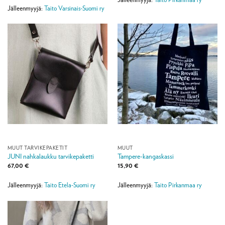
Jälleenmyyjä:
Taito Varsinais-Suomi ry
MUUT TARVIKEPAKETIT
MUUT
JUNI nahkalaukku tarvikepaketti
Tampere-kangaskassi
67,00
€
15,90
€
Jälleenmyyjä:
Taito Etela-Suomi ry
Jälleenmyyjä:
Taito Pirkanmaa ry