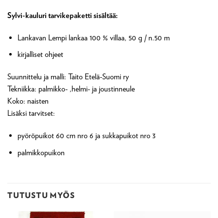
Sylvi-kauluri tarvikepaketti sisältää:
Lankavan Lempi lankaa 100 % villaa, 50 g / n.50 m
kirjalliset ohjeet
Suunnittelu ja malli: Taito Etelä-Suomi ry
Tekniikka: palmikko- ,helmi- ja joustinneule
Koko: naisten
Lisäksi tarvitset:
pyöröpuikot 60 cm nro 6 ja sukkapuikot nro 3
palmikkopuikon
TUTUSTU MYÖS