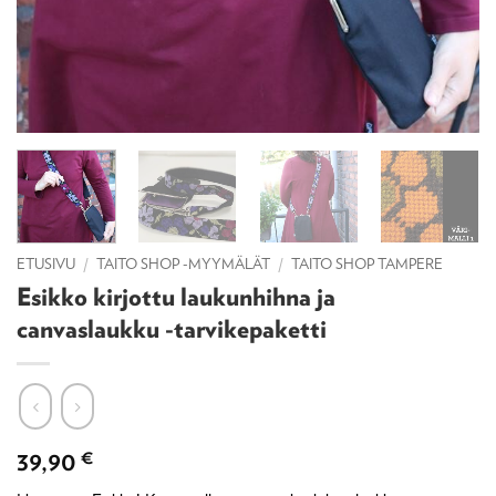
ETUSIVU
/
TAITO SHOP -MYYMÄLÄT
/
TAITO SHOP TAMPERE
Esikko kirjottu laukunhihna ja
canvaslaukku -tarvikepaketti
39,90
€