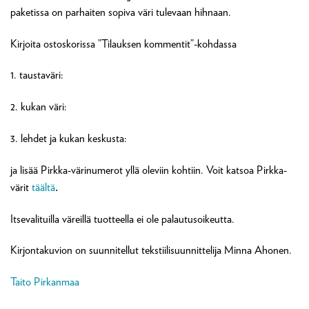
paketissa on parhaiten sopiva väri tulevaan hihnaan.
Kirjoita ostoskorissa ”Tilauksen kommentit”-kohdassa
1. taustaväri:
2. kukan väri:
3. lehdet ja kukan keskusta:
ja lisää Pirkka-värinumerot yllä oleviin kohtiin. Voit katsoa Pirkka-
värit
täältä
.
Itsevalituilla väreillä tuotteella ei ole palautusoikeutta.
Kirjontakuvion on suunnitellut tekstiilisuunnittelija Minna Ahonen.
Taito Pirkanmaa