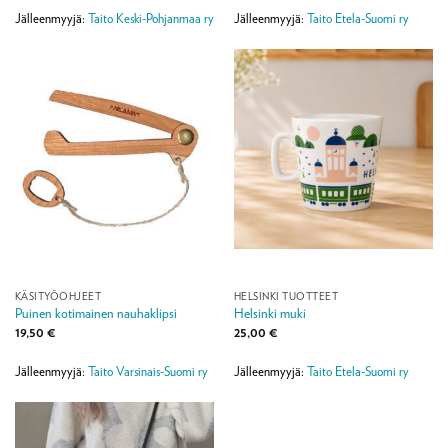
Jälleenmyyjä:
Taito Keski-Pohjanmaa ry
Jälleenmyyjä:
Taito Etela-Suomi ry
KÄSITYÖOHJEET
HELSINKI TUOTTEET
Puinen kotimainen nauhaklipsi
Helsinki muki
19,50
€
25,00
€
Jälleenmyyjä:
Taito Varsinais-Suomi ry
Jälleenmyyjä:
Taito Etela-Suomi ry