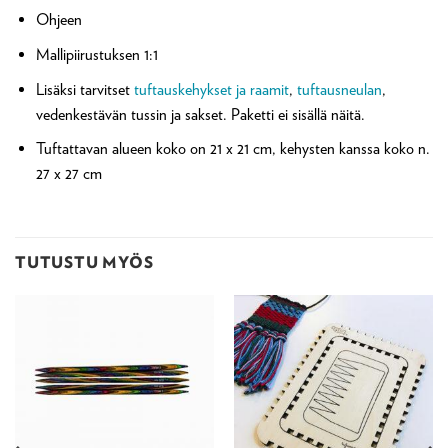
Ohjeen
Mallipiirustuksen 1:1
Lisäksi tarvitset
tuftauskehykset ja raamit
,
tuftausneulan
,
vedenkestävän tussin ja sakset. Paketti ei sisällä näitä.
Tuftattavan alueen koko on 21 x 21 cm, kehysten kanssa koko n.
27 x 27 cm
TUTUSTU MYÖS