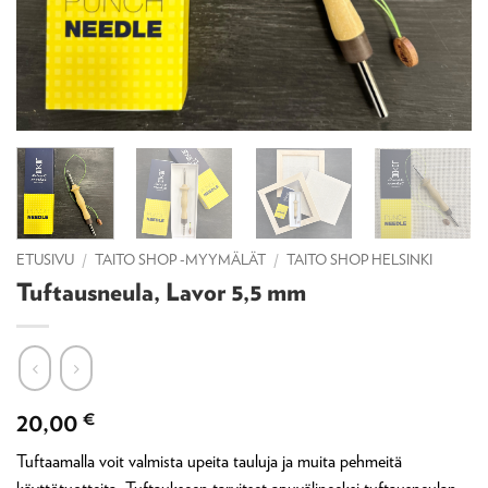
ETUSIVU
/
TAITO SHOP -MYYMÄLÄT
/
TAITO SHOP HELSINKI
Tuftausneula, Lavor 5,5 mm
20,00
€
Tuftaamalla voit valmista upeita tauluja ja muita pehmeitä