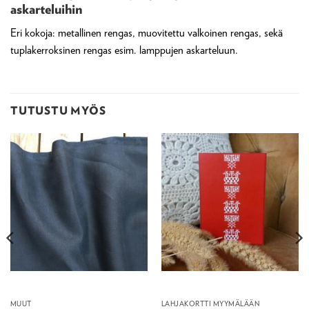
askarteluihin
Eri kokoja: metallinen rengas, muovitettu valkoinen rengas, sekä
tuplakerroksinen rengas esim. lamppujen askarteluun.
TUTUSTU MYÖS
MUUT
LAHJAKORTTI MYYMÄLÄÄN