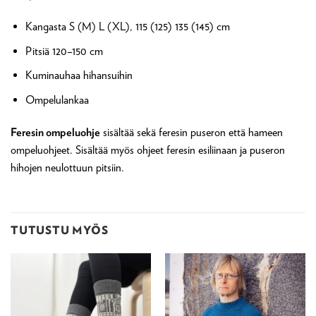
Kangasta S (M) L (XL), 115 (125) 135 (145) cm
Pitsiä 120–150 cm
Kuminauhaa hihansuihin
Ompelulankaa
Feresin ompeluohje
sisältää sekä feresin puseron että hameen
ompeluohjeet. Sisältää myös ohjeet feresin esiliinaan ja puseron
hihojen neulottuun pitsiin.
TUTUSTU MYÖS