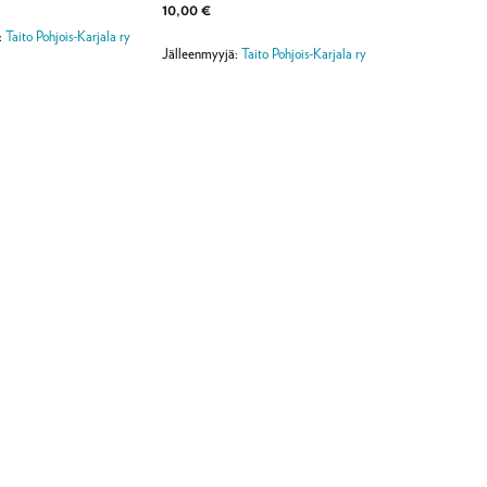
10,00
€
:
Taito Pohjois-Karjala ry
Jälleenmyyjä:
Taito Pohjois-Karjala ry