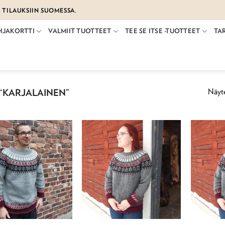
€ TILAUKSIIN SUOMESSA.
HJAKORTTI
VALMIIT TUOTTEET
TEE SE ITSE -TUOTTEET
TA
Näyte
“KARJALAINEN”