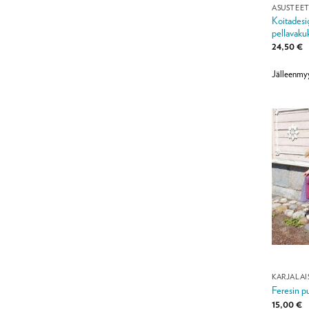
ASUSTEE
Koitadesi
pellavaku
24,50
€
Jälleenmy
KARJALAI
Feresin 
15,00
€