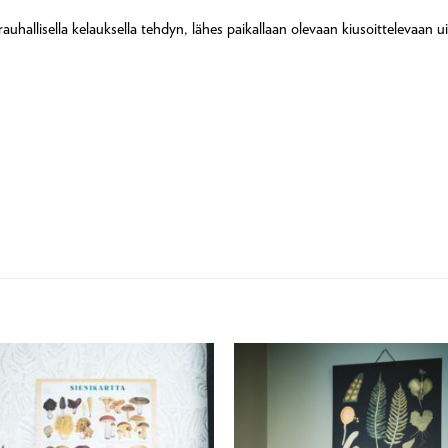
auhallisella kelauksella tehdyn, lähes paikallaan olevaan kiusoittelevaan ui