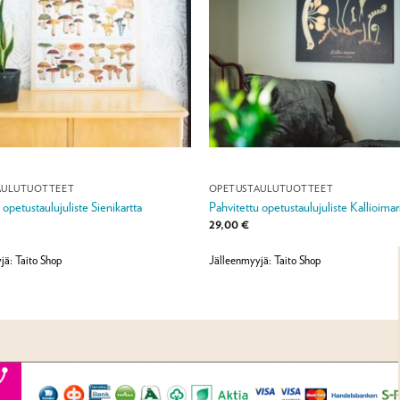
AULUTUOTTEET
OPETUSTAULUTUOTTEET
 opetustaulujuliste Sienikartta
Pahvitettu opetustaulujuliste Kallioimar
29,00
€
jä: Taito Shop
Jälleenmyyjä: Taito Shop