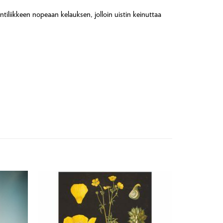
ntiliikkeen nopeaan kelauksen, jolloin uistin keinuttaa