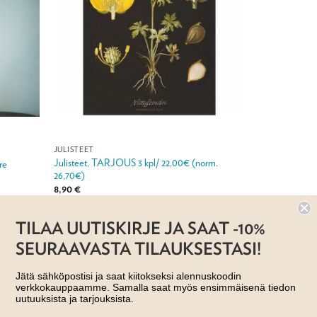
JULISTEET
Julisteet, TARJOUS 3 kpl/ 22,00€ (norm.
re
26,70€)
8,90
€
Jälleenmyyjä: Taito Shop
TILAA UUTISKIRJE JA SAAT -10%
SEURAAVASTA TILAUKSESTASI!
Jätä sähköpostisi ja saat kiitokseksi alennuskoodin
verkkokauppaamme. Samalla saat myös ensimmäisenä tiedon
uutuuksista ja tarjouksista.