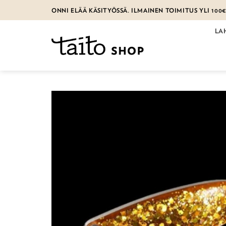
Skip
ONNI ELÄÄ KÄSITYÖSSÄ. ILMAINEN TOIMITUS YLI 100
to
content
LA