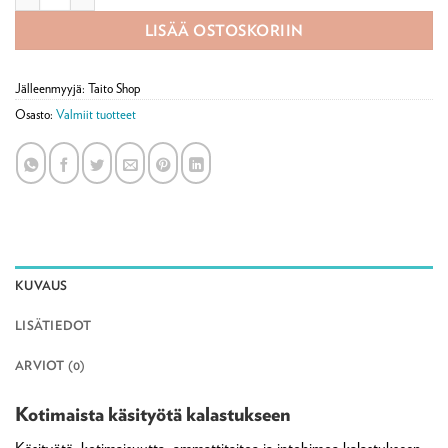
LISÄÄ OSTOSKORIIN
Jälleenmyyjä: Taito Shop
Osasto:
Valmiit tuotteet
KUVAUS
LISÄTIEDOT
ARVIOT (0)
Kotimaista käsityötä kalastukseen