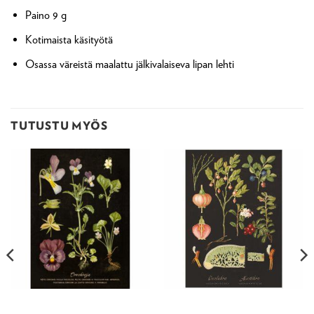
Paino 9 g
Kotimaista käsityötä
Osassa väreistä maalattu jälkivalaiseva lipan lehti
TUTUSTU MYÖS