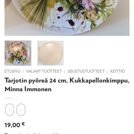
ETUSIVU
/
VALMIIT TUOTTEET
/
SISUSTUSTUOTTEET
/
KEITTIÖ
Tarjotin pyöreä 24 cm, Kukkapellonkimppu,
Minna Immonen
19,00
€