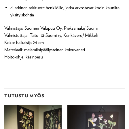
ei-arkinen arkituote henkilöille, jotka arvostavat kodin kauniita
yksityiskohtia
Valmistaja: Suomen Viilupuu Oy, Pieksämäki/ Suomi
Valmistuttaja: Taito Itä-Suomi ry, Kenkävero/ Mikkeli
Koko: halkaisija 24 cm
Materiaali: melamiinipäällysteinen koivuvaneri
Hoito-ohje: käsinpesu
TUTUSTU MYÖS