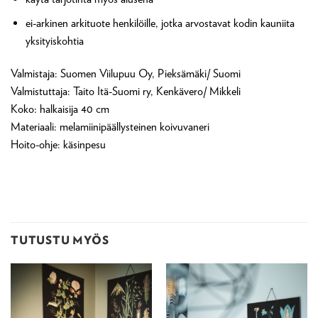
ei-arkinen arkituote henkilöille, jotka arvostavat kodin kauniita
yksityiskohtia
Valmistaja: Suomen Viilupuu Oy, Pieksämäki/ Suomi
Valmistuttaja: Taito Itä-Suomi ry, Kenkävero/ Mikkeli
Koko: halkaisija 40 cm
Materiaali: melamiinipäällysteinen koivuvaneri
Hoito-ohje: käsinpesu
TUTUSTU MYÖS