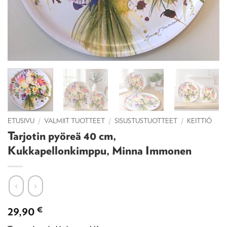
ETUSIVU
/
VALMIIT TUOTTEET
/
SISUSTUSTUOTTEET
/
KEITTIÖ
Tarjotin pyöreä 40 cm,
Kukkapellonkimppu, Minna Immonen
29,90
€