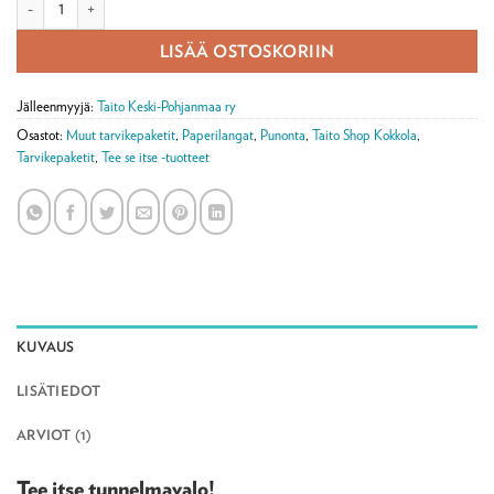
LISÄÄ OSTOSKORIIN
Jälleenmyyjä:
Taito Keski-Pohjanmaa ry
Osastot:
Muut tarvikepaketit
,
Paperilangat
,
Punonta
,
Taito Shop Kokkola
,
Tarvikepaketit
,
Tee se itse -tuotteet
KUVAUS
LISÄTIEDOT
ARVIOT (1)
Tee itse tunnelmavalo!