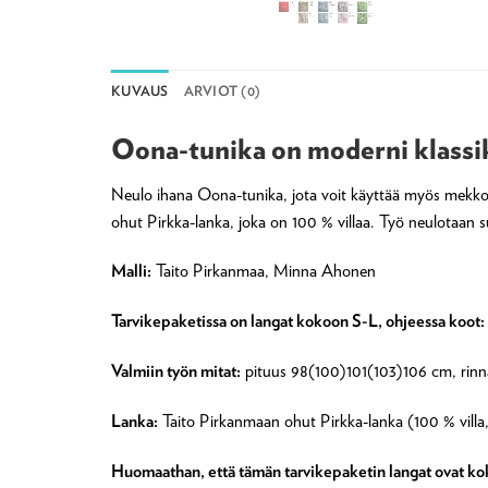
KUVAUS
ARVIOT (0)
Oona-tunika on moderni klass
Neulo ihana Oona-tunika, jota voit käyttää myös mekkon
ohut Pirkka-lanka, joka on 100 % villaa. Työ neulotaan s
Malli:
Taito Pirkanmaa, Minna Ahonen
Tarvikepaketissa on langat kokoon S-L, ohjeessa koot:
Valmiin työn mitat:
pituus 98(100)101(103)106 cm, rinn
Lanka:
Taito Pirkanmaan ohut Pirkka-lanka (100 % villa,
Huomaathan, että tämän tarvikepaketin langat ovat k