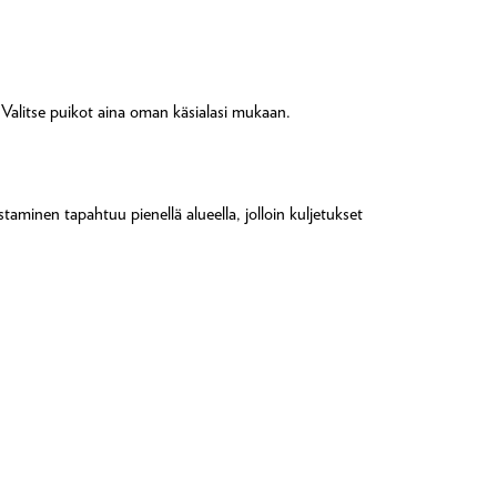
Valitse puikot aina oman käsialasi mukaan.
taminen tapahtuu pienellä alueella, jolloin kuljetukset