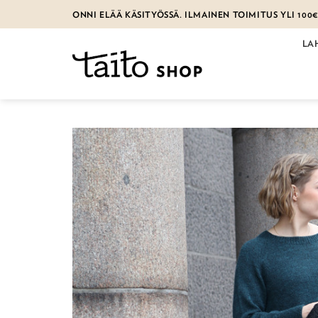
Skip
ONNI ELÄÄ KÄSITYÖSSÄ. ILMAINEN TOIMITUS YLI 100
to
content
LA