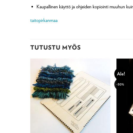
Kaupallinen käyttö ja ohjeiden kopiointi muuhun kuin 
taitopirkanmaa
TUTUSTU MYÖS
Ale!
-30%