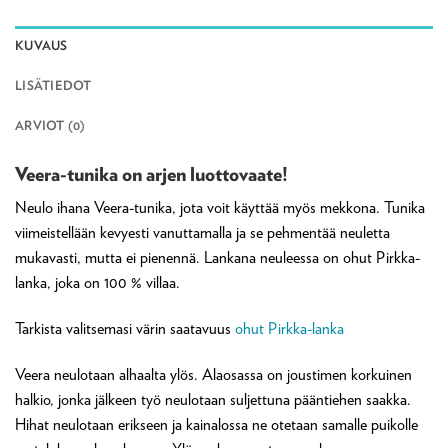
KUVAUS
LISÄTIEDOT
ARVIOT (0)
Veera-tunika on arjen luottovaate!
Neulo ihana Veera-tunika, jota voit käyttää myös mekkona. Tunika
viimeistellään kevyesti vanuttamalla ja se pehmentää neuletta
mukavasti, mutta ei pienennä. Lankana neuleessa on ohut Pirkka-
lanka, joka on 100 % villaa.
Tarkista valitsemasi värin saatavuus
ohut Pirkka-lanka
Veera neulotaan alhaalta ylös. Alaosassa on joustimen korkuinen
halkio, jonka jälkeen työ neulotaan suljettuna pääntiehen saakka.
Hihat neulotaan erikseen ja kainalossa ne otetaan samalle puikolle