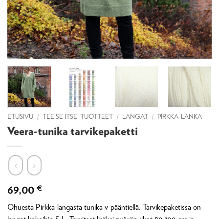
ETUSIVU
/
TEE SE ITSE -TUOTTEET
/
LANGAT
/
PIRKKA-LANKA
Veera-tunika tarvikepaketti
69,00
€
Ohuesta Pirkka-langasta tunika v-pääntiellä. Tarvikepaketissa on