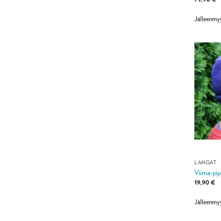
Jälleenmy
LANGAT
Viima-pip
19,90
€
Jälleenmy