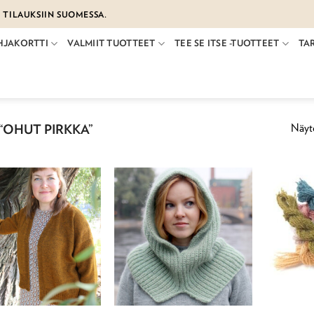
€ TILAUKSIIN SUOMESSA.
HJAKORTTI
VALMIIT TUOTTEET
TEE SE ITSE -TUOTTEET
TA
Näyte
“OHUT PIRKKA”