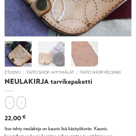
ETUSIVU
/
TAITO SHOP -MYYMÄLÄT
/
TAITO SHOP HELSINKI
NEULAKIRJA tarvikepaketti
22,00
€
Itse tehty neulakirja on kaunis lisä käsityökoriin. Kaunis,