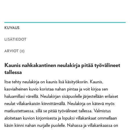
KUVAUS
LISÄTIEDOT
ARVIOT (0)
Kaunis nahkakantinen neulakirja pitää työvälineet
tallessa
Itse tehty neulakirja on kaunis lisä käsityökoriin. Kaunis,
kasviaiheinen kuvio koristaa nahan pintaa ja voit kirjoa sen
haluamillasi väreillä. Neulakirjan sisäpuolelle järjestellään erilaiset
neulat villakankaisiin kiinnittämällä. Neulakirja on kätevä myös
matkustettaessa, sillä se pitää työvälineet tallessa. Valmistus
aloitetaan kuvion kirjomisesta ja lopuksi villakankaat ommellaan
käsin kiinni nahan nurjalle puolelle. Nahassa ja villakankaassa on