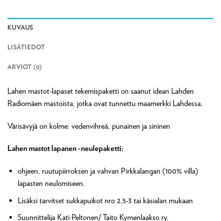
KUVAUS
LISÄTIEDOT
ARVIOT (0)
Lahen mastot-lapaset tekemispaketti on saanut idean Lahden
Radiomäen mastoista, jotka ovat tunnettu maamerkki Lahdessa.
Värisävyjä on kolme: vedenvihreä, punainen ja sininen
Lahen mastot lapanen -neulepaketti:
ohjeen, ruutupiirroksen ja vahvan Pirkkalangan (100% villa)
lapasten neulomiseen.
Lisäksi tarvitset sukkapuikot nro 2,5-3 tai käsialan mukaan
Suunnittelija Kati Peltonen/ Taito Kymenlaakso ry.