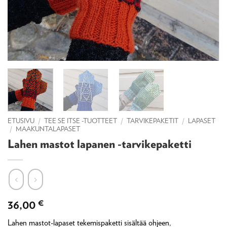
ETUSIVU
/
TEE SE ITSE -TUOTTEET
/
TARVIKEPAKETIT
/
LAPASET
/
MAAKUNTALAPASET
Lahen mastot lapanen -tarvikepaketti
36,00
€
Lahen mastot-lapaset tekemispaketti sisältää ohjeen,