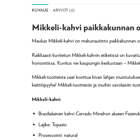
KUVAUS
ARVIOT (0)
Mikkeli-kahvi paikkakunnan 
Maukas Mikkeli-kahvi on makunautinto paikkakunnan o
Raikkaasti kuvitetun Mikkeli-kahvin etiketissä on kuvattu
horisontissa. Kuvitus vie kaupungin keskustaan – Mikkel
Mikkeli-tuotteista saat koottua kivan lahjan muistutukse
keittiöpyyhe! Mikkeli-tuotteisiin ja muihin savolaisiin tu
Mikkeli-kahvi:
Brasilialainen kahvi Cerrado Minelron alueen Fazenda 
Lajike: Topazio
Prosessointi: natural