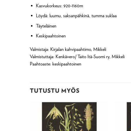
Kasvukorkeus: 920-1160m
Löydä: luumu, saksanpähkinä, tumma suklaa
Täyteläinen
Keskipaahtoinen
Valmistaja: Kirjalan kahvipaahtimo, Mikkeli
Valmistuttaja: Kenkävero/ Taito Itä-Suomi ry, Mikkeli
Paahtoaste: keskipaahtoinen
TUTUSTU MYÖS