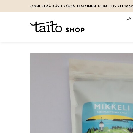
Skip
ONNI ELÄÄ KÄSITYÖSSÄ. ILMAINEN TOIMITUS YLI 100
to
content
LA