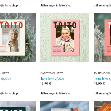
jä: Taito Shop
Jälleenmyyjä: Taito Shop
Jälleenmyyjä
OHJEET
KÄSITYÖOHJEET
KÄSITYÖOH
ti 6/2024
Taito-lehti 2/2025
Taito-lehti 
16,90
€
16,90
€
jä: Taito Shop
Jälleenmyyjä: Taito Shop
Jälleenmyyjä