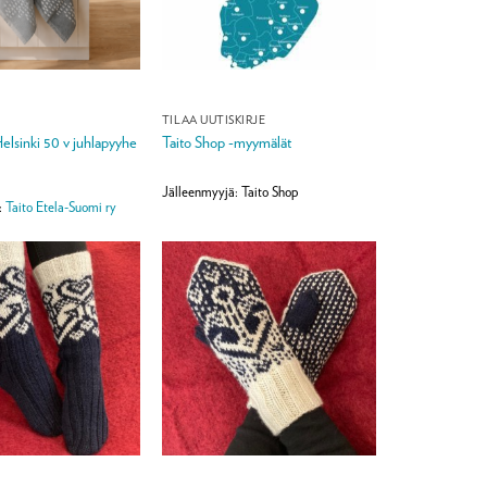
TILAA UUTISKIRJE
elsinki 50 v juhlapyyhe
Taito Shop -myymälät
Jälleenmyyjä: Taito Shop
:
Taito Etela-Suomi ry