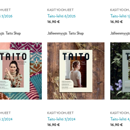
OHJEET
KÄSITYÖOHJEET
KÄSITYÖOH
ti 3/2026
Taito-lehti 6/2025
Taito-lehti 
16,90
€
16,90
€
jä: Taito Shop
Jälleenmyyjä: Taito Shop
Jälleenmyyjä
OHJEET
KÄSITYÖOHJEET
KÄSITYÖOH
ti 2/2024
Taito-lehti 3/2024
Taito-lehti 
16,90
€
16,90
€