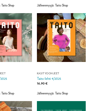
: Taito Shop
Jälleenmyyjä: Taito Shop
JEET
KÄSITYÖOHJEET
3/2025
Taito-lehti 4/2025
16,90
€
: Taito Shop
Jälleenmyyjä: Taito Shop