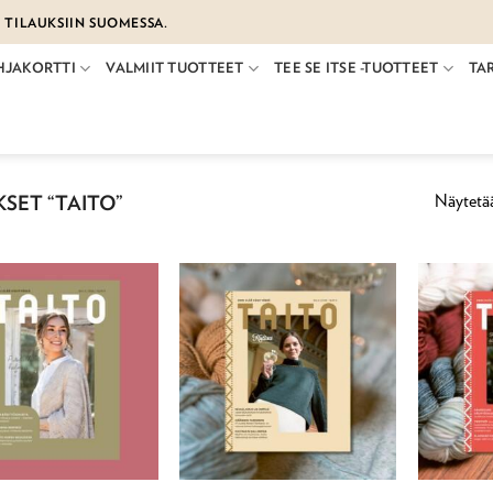
€ TILAUKSIIN SUOMESSA.
HJAKORTTI
VALMIIT TUOTTEET
TEE SE ITSE -TUOTTEET
TA
Näytetää
SET “TAITO”