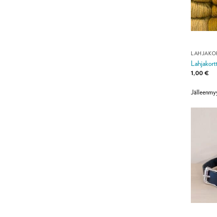
LAHJAKO
Lahjakort
1,00
€
Jälleenmy