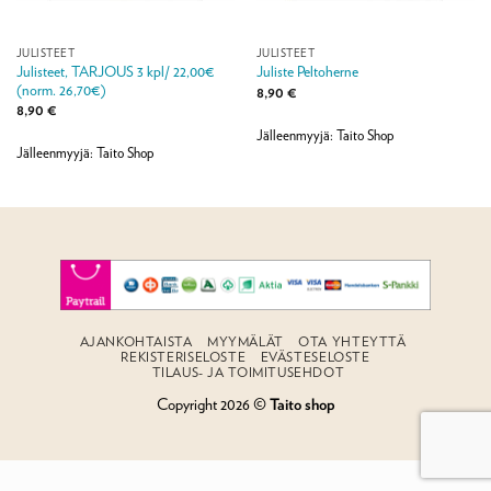
JULISTEET
JULISTEET
Julisteet, TARJOUS 3 kpl/ 22,00€
Juliste Peltoherne
(norm. 26,70€)
8,90
€
8,90
€
Jälleenmyyjä: Taito Shop
Jälleenmyyjä: Taito Shop
AJANKOHTAISTA
MYYMÄLÄT
OTA YHTEYTTÄ
REKISTERISELOSTE
EVÄSTESELOSTE
TILAUS- JA TOIMITUSEHDOT
Copyright 2026 ©
Taito shop