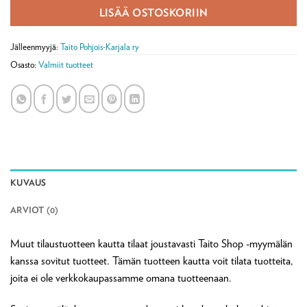
LISÄÄ OSTOSKORIIN
Jälleenmyyjä:
Taito Pohjois-Karjala ry
Osasto:
Valmiit tuotteet
KUVAUS
ARVIOT (0)
Muut tilaustuotteen kautta tilaat joustavasti Taito Shop -myymälän
kanssa sovitut tuotteet. Tämän tuotteen kautta voit tilata tuotteita,
joita ei ole verkkokaupassamme omana tuotteenaan.