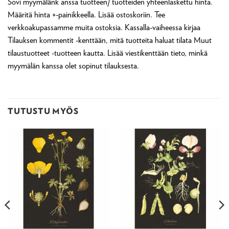
Sovi myymälänk anssa tuotteen/ tuotteiden yhteenlaskettu hinta.
Määritä hinta +-painikkeella. Lisää ostoskoriin. Tee
verkkoakupassamme muita ostoksia. Kassalla-vaiheessa kirjaa
Tilauksen kommentit -kenttään, mitä tuotteita haluat tilata Muut
tilaustuotteet -tuotteen kautta. Lisää viestikenttään tieto, minkä
myymälän kanssa olet sopinut tilauksesta.
TUTUSTU MYÖS