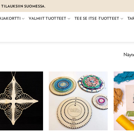
€ TILAUKSIIN SUOMESSA.
HJAKORTTI
VALMIIT TUOTTEET
TEE SE ITSE -TUOTTEET
TA
Näyte