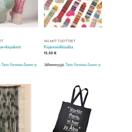
ET
VALMIIT TUOTTEET
tarvikepaketti
Kirjanmerkkisukka
15,50
€
:
Taito Varsinais-Suomi ry
Jälleenmyyjä:
Taito Varsinais-Suomi ry