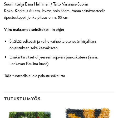
Suunnittelija Elina Helminen / Taito Varsinais-Suomi
Koko: Korkeus 80 cm, leveys noin 35cm. Varaa seinävaatteelle
ripustuskeppi, jonka pituus on n. 50 cm
Viiru makramee seinätekstiilin ohje:
Sisältää selkeästi ja vaihe vaiheelta etenevän kirjallisen
ohjeistuksen sekä kaavakuvan
Lisäksi tarvitset ohjeeseen sopivan punoskuteen (esim.
Lankavan Paulina-kude)
Tällä tuotteella ei ole palautusoikeutta.
TUTUSTU MYÖS