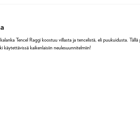
ka
kalanka Tencel Raggi koostuu villasta ja tencelistä, eli puukuidusta. Tällä
ki käytettävissä kaikenlaisiin neulesuunnitelmiin!