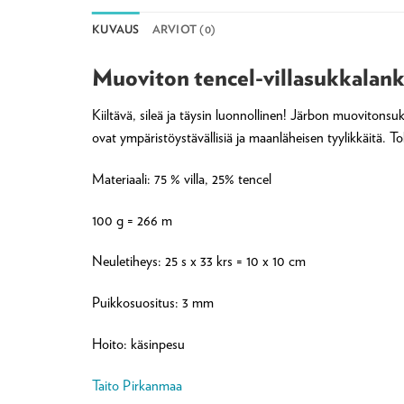
KUVAUS
ARVIOT (0)
Muoviton tencel-villasukkalan
Kiiltävä, sileä ja täysin luonnollinen! Järbon muovitonsuk
ovat ympäristöystävällisiä ja maanläheisen tyylikkäitä. To
Materiaali: 75 % villa, 25% tencel
100 g = 266 m
Neuletiheys: 25 s x 33 krs = 10 x 10 cm
Puikkosuositus: 3 mm
Hoito: käsinpesu
Taito Pirkanmaa