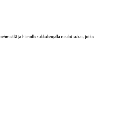
 pehmeällä ja hienolla sukkalangalla neulot sukat, jotka