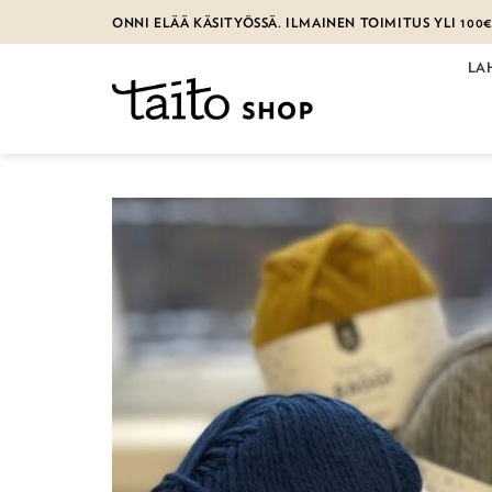
Skip
ONNI ELÄÄ KÄSITYÖSSÄ. ILMAINEN TOIMITUS YLI 100
to
content
LA