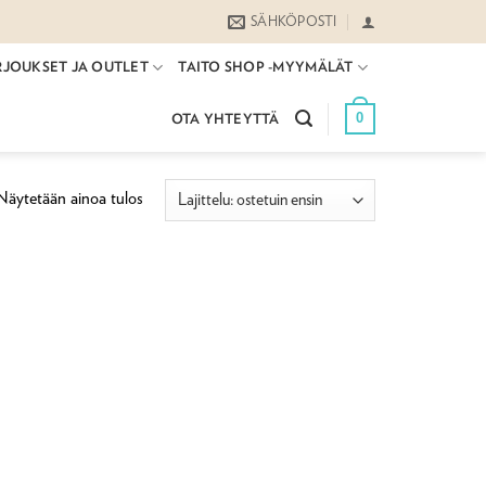
SÄHKÖPOSTI
RJOUKSET JA OUTLET
TAITO SHOP -MYYMÄLÄT
0
OTA YHTEYTTÄ
Näytetään ainoa tulos