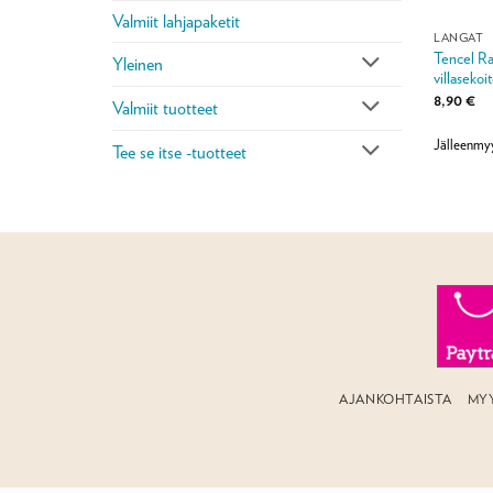
Valmiit lahjapaketit
LANGAT
Tencel Ra
Yleinen
villasekoi
8,90
€
Valmiit tuotteet
Jälleenmy
Tee se itse -tuotteet
AJANKOHTAISTA
MY