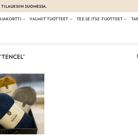
€ TILAUKSIIN SUOMESSA.
HJAKORTTI
VALMIIT TUOTTEET
TEE SE ITSE -TUOTTEET
TA
“TENCEL”