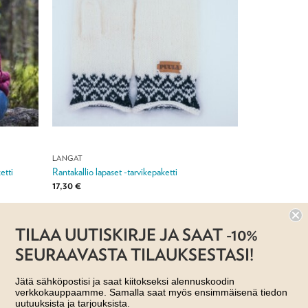
LANGAT
etti
Rantakallio lapaset -tarvikepaketti
17,30
€
Jälleenmyyjä: Taito Shop
TILAA UUTISKIRJE JA SAAT -10%
SEURAAVASTA TILAUKSESTASI!
Jätä sähköpostisi ja saat kiitokseksi alennuskoodin
verkkokauppaamme. Samalla saat myös ensimmäisenä tiedon
uutuuksista ja tarjouksista.