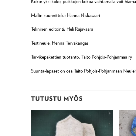
Koko: yksi koko, puikkojen kokoa vaihtamalla voit hiama
Mallin suunnittelu: Hanna Niskasaari
Tekninen editointi: Heli Rajavaara
Testineule: Henna Tervakangas
Tarvikepakettien tuotanto: Taito Pohjois-Pohjanmaa ry
Suunta-lapaset on osa Taito Pohjois-Pohjanmaan Neuleit
TUTUSTU MYÖS