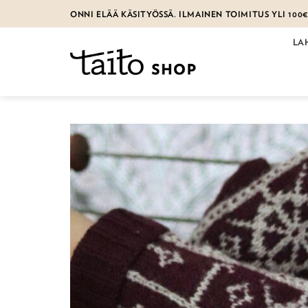
Skip
ONNI ELÄÄ KÄSITYÖSSÄ. ILMAINEN TOIMITUS YLI 100
to
content
LA