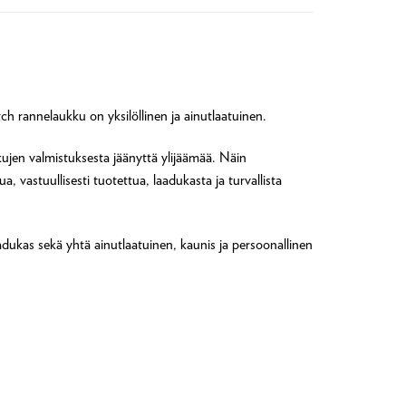
ch rannelaukku on yksilöllinen ja ainutlaatuinen.
ujen valmistuksesta jäänyttä ylijäämää. Näin
vastuullisesti tuotettua, laadukasta ja turvallista
adukas sekä yhtä ainutlaatuinen, kaunis ja persoonallinen