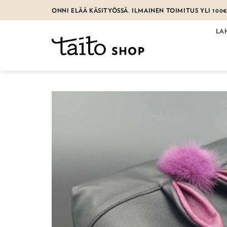
Skip
ONNI ELÄÄ KÄSITYÖSSÄ. ILMAINEN TOIMITUS YLI 100
to
content
LA